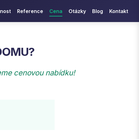
nost
Reference
Cena
Otázky
Blog
Kontakt
DOMU?
eme cenovou nabídku!