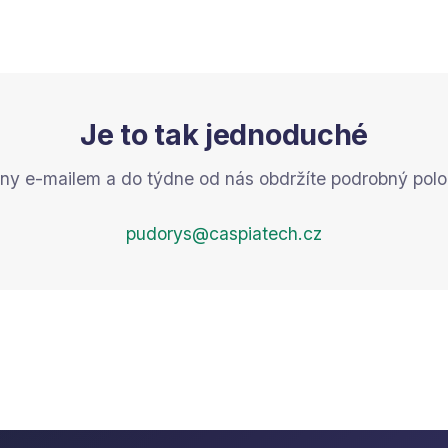
Je to tak jednoduché
ny e-mailem a do týdne od nás obdržíte podrobný pol
pudorys@caspiatech.cz