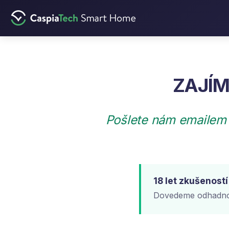
CASPIA SMART HOME
ZAJÍ
Pošlete nám emailem
18 let zkušenost
Dovedeme odhadnou