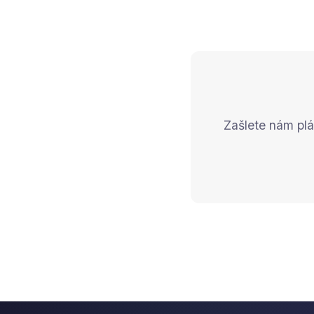
Zašlete nám plá